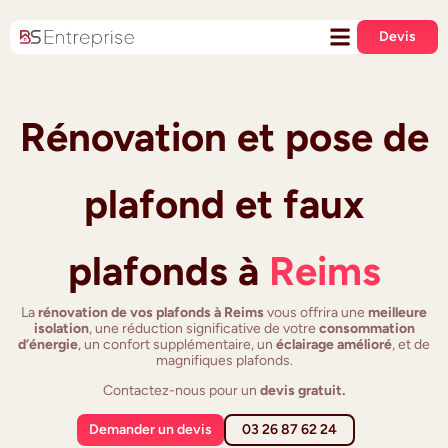
Devis
Rénovation et pose de
plafond et faux
plafonds à
Reims
La
rénovation de vos plafonds à Reims
vous offrira une
meilleure
isolation
, une réduction significative de votre
consommation
d’énergie
, un confort supplémentaire, un
éclairage amélioré
, et de
magnifiques plafonds.
Contactez-nous pour un
devis gratuit.
Demander un devis
03 26 87 62 24