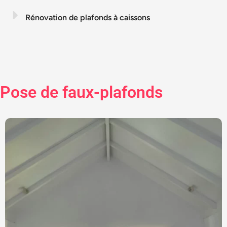
Rénovation de plafonds à caissons
Pose de faux-plafonds