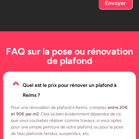
Envoyer
FAQ sur la pose ou rénovation
de plafond
Quel est le prix pour rénover un plafond à
Reims ?
Pour une rénovation de plafond à Reims, comptez
entre 20€
et 90€ par m2
. Cela va bien évidemment dépendre de ce
que vous souhaitez réaliser comme travaux, si vous optez
pour une simple peinture de votre plafond, ou pour la pose
de faux plafonds tendus, suspendus, etc.