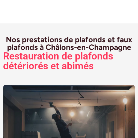
Nos prestations de plafonds et faux
plafonds à Châlons-en-Champagne
Restauration de plafonds
détériorés et abimés