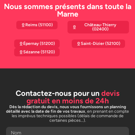
Nous sommes présents dans toute la
Marne
Reims (51100)
Château-Thierry
(02400)
Épernay (51200)
Saint-Dizier (52100)
Sézanne (51120)
Contactez-nous pour un
devis
gratuit en moins de 24h
Dès la rédaction du devis, nous vous fournissons un planning
détaillé avec la date de fin de vos travaux
, en prenant en compte
les imprévus techniques possibles (délais de commande de
certaines pièces…).