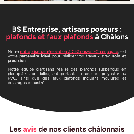
BS Entreprise, artisans poseurs :
plafonds et faux plafonds
à Châlons
Notre
entreprise de rénovation à Châlons-en-Champagne
, est
votre
partenaire idéal
pour réaliser vos travaux avec
soin et
précision
.
Notre équipe d’artisans réalise des plafonds suspendus en
placoplâtre, en dalles, autoportants, tendus en polyester ou
PVC, ainsi que des faux plafonds incluant moulures et
éclairages encastrés.
Les
avis
de nos clients châlonnais