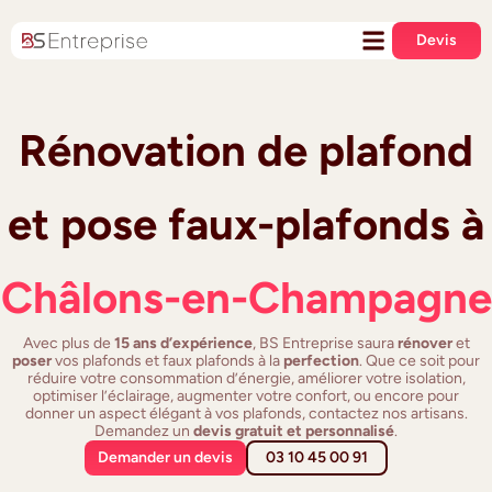
Devis
Rénovation de plafond
et pose faux-plafonds à
Châlons-en-Champagne
Avec plus de
15 ans d’expérience
, BS Entreprise saura
rénover
et
poser
vos plafonds et faux plafonds à la
perfection
. Que ce soit pour
réduire votre consommation d’énergie, améliorer votre isolation,
optimiser l’éclairage, augmenter votre confort, ou encore pour
donner un aspect élégant à vos plafonds, contactez nos artisans.
Demandez un
devis gratuit et personnalisé
.
Demander un devis
03 10 45 00 91