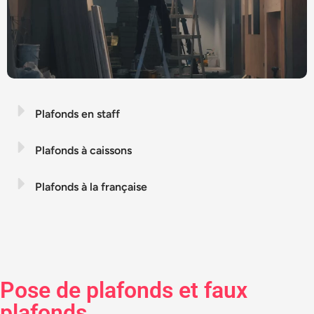
Plafonds en staff
Plafonds à caissons
Plafonds à la française
Pose de plafonds et faux
plafonds