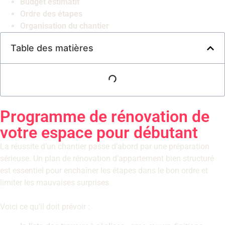
Budget estimatif
Ordre des étapes
Organisation du chantier
Table des matières
Programme de rénovation de
votre espace pour débutant
La réussite d’un chantier passe d’abord par une préparation
sérieuse. Un plan de rénovation d’appartement bien structuré
est essentiel pour enchaîner les étapes dans le bon ordre et
limiter les mauvaises surprises.
Voici ce qu’il doit prévoir :