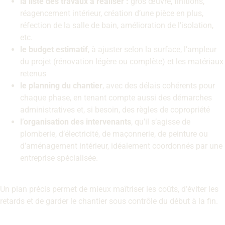
la liste des travaux à réaliser :
gros œuvre, finitions,
réagencement intérieur, création d’une pièce en plus,
réfection de la salle de bain, amélioration de l’isolation,
etc.
le budget estimatif
, à ajuster selon la surface, l’ampleur
du projet (rénovation légère ou complète) et les matériaux
retenus
le planning du chantier
, avec des délais cohérents pour
chaque phase, en tenant compte aussi des démarches
administratives et, si besoin, des règles de copropriété
l’organisation des intervenants
, qu’il s’agisse de
plomberie, d’électricité, de maçonnerie, de peinture ou
d’aménagement intérieur, idéalement coordonnés par une
entreprise spécialisée.
Un plan précis permet de mieux maîtriser les coûts, d’éviter les
retards et de garder le chantier sous contrôle du début à la fin.