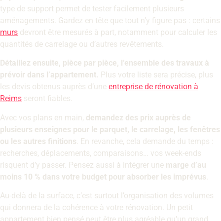
type de support permet de tester facilement plusieurs
aménagements. Gardez en tête que tout n’y figure pas : certains
murs
devront être mesurés à part, notamment pour calculer les
quantités de carrelage ou d’autres revêtements.
Détaillez ensuite, pièce par pièce, l’ensemble des travaux à
prévoir dans l’appartement.
Plus votre liste sera précise, plus
les devis obtenus auprès d’une
entreprise de rénovation à
Reims
seront fiables.
Avec vos plans en main,
demandez des prix auprès de
plusieurs enseignes pour le parquet, le carrelage, les fenêtres
ou les autres finitions
. En revanche, cela demande du temps :
recherches, déplacements, comparaisons… vos week-ends
risquent d’y passer. Pensez aussi à intégrer une
marge d’au
moins 10 % dans votre budget pour absorber les imprévus
.
Au-delà de la surface, c’est surtout l’organisation des volumes
qui donnera de la cohérence à votre rénovation. Un petit
appartement bien pensé peut être plus agréable qu’un grand