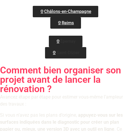
Châlons-en-Champagne
Reims
Épernay
Saint-Dizier
Comment bien organiser son
projet avant de lancer la
rénovation ?
Avancez étape par étape pour estimer vous-même l’ampleur
des travaux :
Si vous n’avez pas les plans d’origine,
appuyez-vous sur les
surfaces indiquées dans le diagnostic pour créer un plan
papier ou, mieux, une version 3D avec un outil en ligne
. Ce