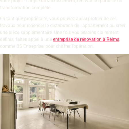
votre projet : simple rafraîchissement, rénovation partielle ou
transformation complète.
En tant que propriétaire, vous pouvez aussi profiter de ces
travaux pour repenser la distribution de l’appartement ou créer
une pièce supplémentaire. Une fois vos besoins clairement
définis, faites appel à une
entreprise de rénovation à Reims
,
comme BS Entreprise, pour chiffrer l’opération.