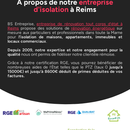
À propos de notre
entreprise
d'isolation
à Reims
BS Entreprise,
entreprise de rénovation tout corps d’état à
Reims
propose des solutions de
rénovation énergétique
sur
mesure aux particuliers et professionnels dans toute la Marne
pour
l’isolation de maisons, appartements, immeubles et
locaux commerciaux
.
Depuis 2009, notre expertise et notre engagement pour la
qualité
nous ont permis de fidéliser notre clientèle rémoise.
Grâce à notre certification RGE, vous pourrez bénéficier de
nombreuses aides de l’État telles que le PTZ (taux 0
jusqu’à
15000€) et jusqu’à 8600€ déduit de primes déduites de vos
factures.