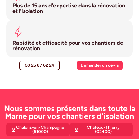
Plus de 15 ans d'expertise dans la rénovation
et l'isolation
Rapidité et efficacité pour vos chantiers de
rénovation
03 26 87 62 24
Demander un devis
Nous sommes présents dans toute la
Marne pour vos chantiers d'isolation
Châlons-en-Champagne
Château-Thierry
(51000)
(02400)