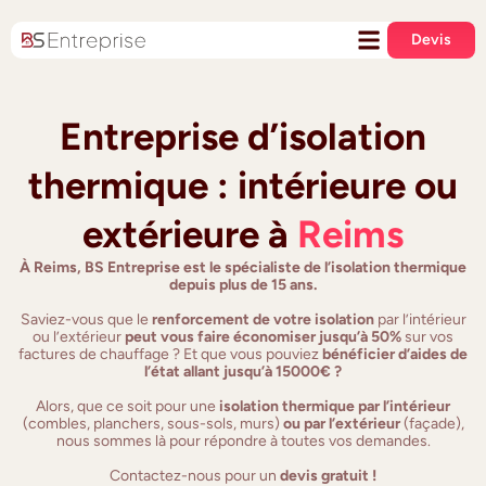
Devis
Entreprise d’isolation
thermique : intérieure ou
extérieure à
Reims
À Reims, BS Entreprise est le spécialiste de l’isolation thermique
depuis plus de 15 ans.
Saviez-vous que le
renforcement de votre isolation
par l’intérieur
ou l’extérieur
peut vous faire économiser jusqu’à 50%
sur vos
factures de chauffage ? Et que vous pouviez
bénéficier d’aides de
l’état allant jusqu’à 15000€ ?
Alors, que ce soit pour une
isolation thermique par l’intérieur
(combles, planchers, sous-sols, murs)
ou par l’extérieur
(façade),
nous sommes là pour répondre à toutes vos demandes.
Contactez-nous pour un
devis gratuit !