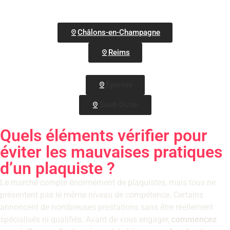
Châlons-en-Champagne
Reims
Épernay
Saint-Dizier
Quels éléments vérifier pour
éviter les mauvaises pratiques
d’un plaquiste ?
Le marché compte énormément de plaquistes, mais tous ne
présentent pas le même niveau de compétence. Certains
annoncent de nombreuses prestations sans être réellement
spécialisés ni qualifiés. Avant de vous engager,
commencez