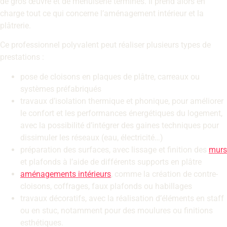
de gros œuvre et de menuiserie terminés. Il prend alors en
charge tout ce qui concerne l’aménagement intérieur et la
plâtrerie.
Ce professionnel polyvalent peut réaliser plusieurs types de
prestations :
pose de cloisons en plaques de plâtre, carreaux ou
systèmes préfabriqués
travaux d’isolation thermique et phonique, pour améliorer
le confort et les performances énergétiques du logement,
avec la possibilité d’intégrer des gaines techniques pour
dissimuler les réseaux (eau, électricité…)
préparation des surfaces, avec lissage et finition des
murs
et plafonds à l’aide de différents supports en plâtre
aménagements intérieurs
, comme la création de contre-
cloisons, coffrages, faux plafonds ou habillages
travaux décoratifs, avec la réalisation d’éléments en staff
ou en stuc, notamment pour des moulures ou finitions
esthétiques.