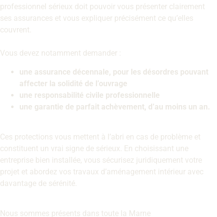
professionnel sérieux doit pouvoir vous présenter clairement
ses assurances et vous expliquer précisément ce qu’elles
couvrent.
Vous devez notamment demander :
une assurance décennale, pour les désordres pouvant
affecter la solidité de l’ouvrage
une responsabilité civile professionnelle
une garantie de parfait achèvement, d’au moins un an.
Ces protections vous mettent à l’abri en cas de problème et
constituent un vrai signe de sérieux. En choisissant une
entreprise bien installée, vous sécurisez juridiquement votre
projet et abordez vos travaux d’aménagement intérieur avec
davantage de sérénité.
Nous sommes présents dans toute la Marne