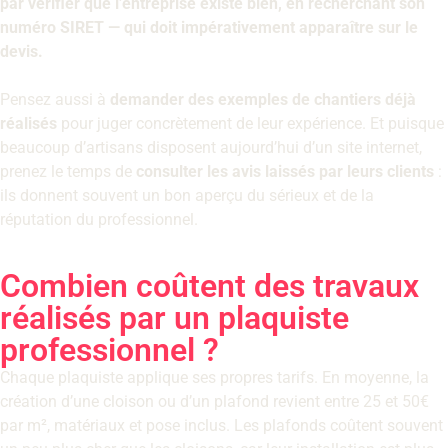
par vérifier que l’entreprise existe bien, en recherchant son
numéro SIRET — qui doit impérativement apparaître sur le
devis.
Pensez aussi à
demander des exemples de chantiers déjà
réalisés
pour juger concrètement de leur expérience. Et puisque
beaucoup d’artisans disposent aujourd’hui d’un site internet,
prenez le temps de
consulter les avis laissés par leurs clients
:
ils donnent souvent un bon aperçu du sérieux et de la
réputation du professionnel.
Combien coûtent des travaux
réalisés par un plaquiste
professionnel ?
Chaque plaquiste applique ses propres tarifs. En moyenne, la
création d’une cloison ou d’un plafond revient entre 25 et 50€
par m², matériaux et pose inclus. Les plafonds coûtent souvent