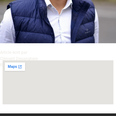
Article écrit par
Clément Desanghère
Rédacteur pour le blog de BS Entreprise