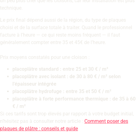
un peu plus cher que les cloisons, car leur installation est plus
technique.
Le prix final dépend aussi de la région, du type de plaques
choisi et de la surface totale à traiter. Quand le professionnel
facture à l’heure — ce qui reste moins fréquent — il faut
généralement compter entre 35 et 45€ de l’heure.
Prix moyens constatés pour une cloison :
placoplâtre standard : entre 25 et 30 € / m²
placoplâtre avec isolant : de 30 à 80 € / m² selon
l’épaisseur intégrée
placoplâtre hydrofuge : entre 35 et 50 € / m²
placoplâtre à forte performance thermique : de 35 à 60
€ / m²
Si ces tarifs sont trop élevés par rapport à votre budget initial,
n’hésitez pas à consulter notre article :
Comment poser des
plaques de plâtre : conseils et guide
.