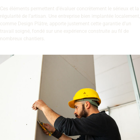
Ces éléments permettent d’évaluer concrètement le sérieux et la
régularité de l’artisan. Une entreprise bien implantée localement,
comme Design Plâtre, apporte justement cette garantie d’un
travail soigné, fondé sur une expérience construite au fil de
nombreux chantiers.