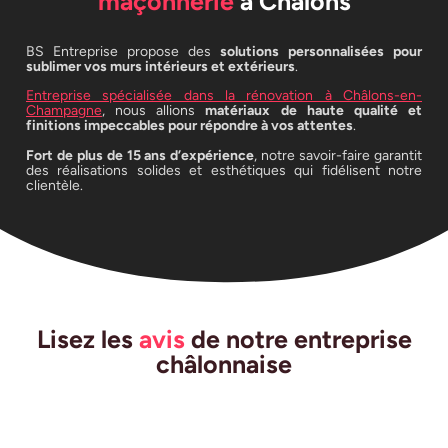
maçonnerie
à Châlons
BS Entreprise propose des
solutions personnalisées pour
sublimer vos murs intérieurs et extérieurs
.
Entreprise spécialisée dans la rénovation à Châlons-en-
Champagne
, nous allions
matériaux de haute qualité et
finitions impeccables pour répondre à vos attentes
.
Fort de plus de 15 ans d’expérience
, notre savoir-faire garantit
des réalisations solides et esthétiques qui fidélisent notre
clientèle.
Lisez les
avis
de notre entreprise
châlonnaise