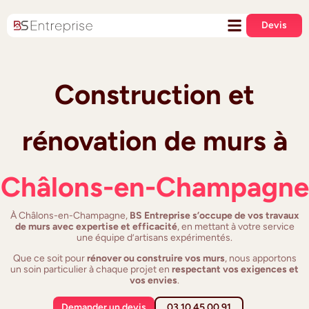
Devis
Construction et
rénovation de murs à
Châlons-en-Champagne
À Châlons-en-Champagne,
BS Entreprise s’occupe de vos travaux
de murs avec expertise et efficacité
, en mettant à votre service
une équipe d’artisans expérimentés.
Que ce soit pour
rénover ou construire vos murs
, nous apportons
un soin particulier à chaque projet en
respectant vos exigences et
vos envies
.
Demander un devis
03 10 45 00 91