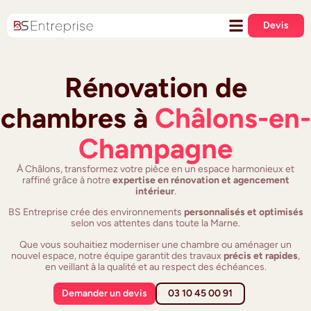
Devis
Rénovation de
chambres à
Châlons-en-
Champagne
À Châlons, transformez votre pièce en un espace harmonieux et
raffiné grâce à notre
expertise en rénovation et agencement
intérieur
.
BS Entreprise crée des environnements
personnalisés et optimisés
selon vos attentes dans toute la Marne.
Que vous souhaitiez moderniser une chambre ou aménager un
nouvel espace, notre équipe garantit des travaux
précis et rapides
,
en veillant à la qualité et au respect des échéances.
Demander un devis
03 10 45 00 91