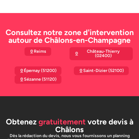
Consultez notre zone d'intervention
autour de Châlons-en-Champagne
Reims
Château-Thierry
(02400)
Épernay (51200)
Saint-Dizier (52100)
Sézanne (51120)
Obtenez
gratuitement
votre devis à
Châlons
Dès la rédaction du devis, nous vous fournissons un planning