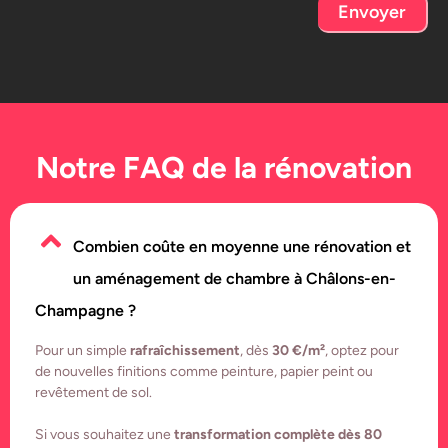
Envoyer
Notre FAQ de la rénovation
Combien coûte en moyenne une rénovation et
un aménagement de chambre à Châlons-en-
Champagne ?
Pour un simple
rafraîchissement
, dès
30 €/m²
, optez pour
de nouvelles finitions comme peinture, papier peint ou
revêtement de sol.
Si vous souhaitez une
transformation complète dès 80