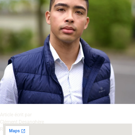
Article écrit par
Clément Desanghère
Rédacteur pour le blog de BS Entreprise