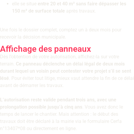
elle se situe
entre 20 et 40 m² sans faire dépasser les
150 m² de surface totale
après travaux.
Une fois le dossier complet, comptez un à deux mois pour
recevoir la décision municipale.
Affichage des panneaux
Dès l’obtention de votre autorisation, affichez-la sur votre
terrain.
Ce panneau déclenche un délai légal de deux mois
durant lequel un voisin peut contester votre projet s’il se sent
lésé
. Pour éviter tout litige, mieux vaut attendre la fin de ce délai
avant de démarrer les travaux.
L’autorisation reste valide pendant trois ans, avec une
prolongation possible jusqu’à cinq ans
. Vous avez donc le
temps de lancer le chantier. Mais attention : le début des
travaux doit être déclaré à la mairie via le formulaire Cerfa
n°13407*08 ou directement en ligne.