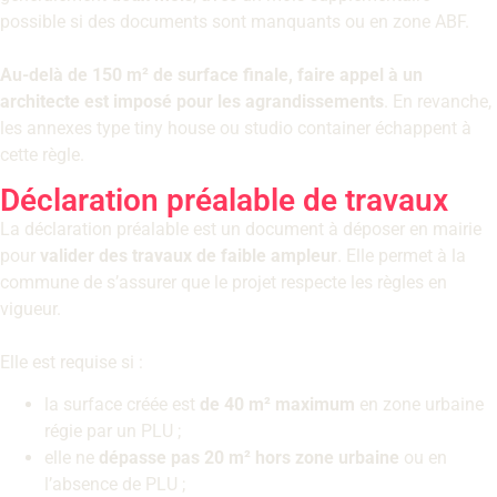
possible si des documents sont manquants ou en zone ABF.
Au-delà de 150 m² de surface finale, faire appel à un
architecte est imposé pour les agrandissements
. En revanche,
les annexes type tiny house ou studio container échappent à
cette règle.
Déclaration préalable de travaux
La déclaration préalable est un document à déposer en mairie
pour
valider des travaux de faible ampleur
. Elle permet à la
commune de s’assurer que le projet respecte les règles en
vigueur.
Elle est requise si :
la surface créée est
de 40 m² maximum
en zone urbaine
régie par un PLU ;
elle ne
dépasse pas 20 m² hors zone urbaine
ou en
l’absence de PLU ;