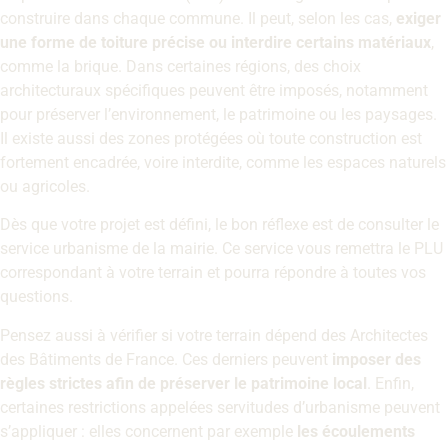
construire dans chaque commune. Il peut, selon les cas,
exiger
une forme de toiture précise ou interdire certains matériaux
,
comme la brique. Dans certaines régions, des choix
architecturaux spécifiques peuvent être imposés, notamment
pour préserver l’environnement, le patrimoine ou les paysages.
Il existe aussi des zones protégées où toute construction est
fortement encadrée, voire interdite, comme les espaces naturels
ou agricoles.
Dès que votre projet est défini, le bon réflexe est de consulter le
service urbanisme de la mairie. Ce service vous remettra le PLU
correspondant à votre terrain et pourra répondre à toutes vos
questions.
Pensez aussi à vérifier si votre terrain dépend des Architectes
des Bâtiments de France. Ces derniers peuvent
imposer des
règles strictes afin de préserver le patrimoine local
. Enfin,
certaines restrictions appelées servitudes d’urbanisme peuvent
s’appliquer : elles concernent par exemple
les écoulements