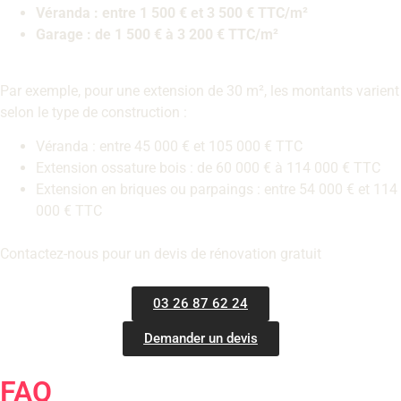
Véranda : entre 1 500 € et 3 500 € TTC/m²
Garage : de 1 500 € à 3 200 € TTC/m²
Par exemple, pour une extension de 30 m², les montants varient
selon le type de construction :
Véranda : entre 45 000 € et 105 000 € TTC
Extension ossature bois : de 60 000 € à 114 000 € TTC
Extension en briques ou parpaings : entre 54 000 € et 114
000 € TTC
Contactez-nous pour un devis de rénovation gratuit
03 26 87 62 24
Demander un devis
FAQ