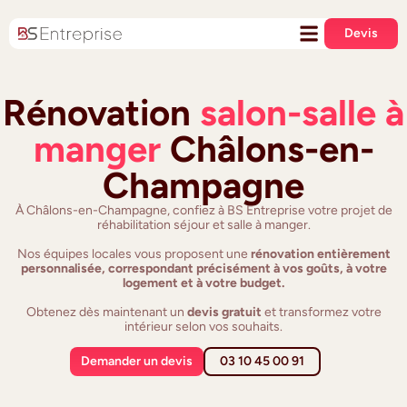
Devis
Rénovation
salon-salle à
manger
Châlons-en-
Champagne
À Châlons-en-Champagne, confiez à BS Entreprise votre projet de
réhabilitation séjour et salle à manger.
Nos équipes locales vous proposent une
rénovation entièrement
personnalisée, correspondant précisément à vos goûts, à votre
logement et à votre budget.
Obtenez dès maintenant un
devis gratuit
et transformez votre
intérieur selon vos souhaits.
Demander un devis
03 10 45 00 91