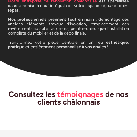
Notre entreprise de rénovation chalonnaise
est spécialisée
dans la remise à neuf intégrale de votre espace séjour et coin-
repas.
Nos professionnels prennent tout en main
: démontage des
anciens éléments, travaux d’isolation, remplacement des
revêtements au sol et aux murs, peinture, ainsi que l’installation
complète du mobilier et de la déco finale.
Transformez votre pièce centrale en un lieu
esthétique,
pratique et entièrement personnalisé à vos envies !
Consultez les
témoignages
de nos
clients châlonnais