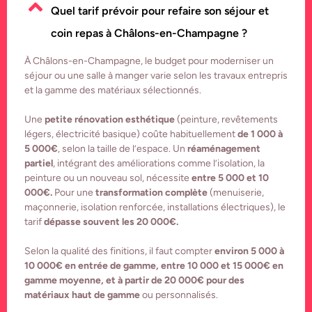
Quel tarif prévoir pour refaire son séjour et
coin repas à Châlons-en-Champagne ?
À Châlons-en-Champagne, le budget pour moderniser un
séjour ou une salle à manger varie selon les travaux entrepris
et la gamme des matériaux sélectionnés.
Une
petite rénovation esthétique
(peinture, revêtements
légers, électricité basique) coûte habituellement
de 1 000 à
5 000€
, selon la taille de l’espace. Un
réaménagement
partiel
, intégrant des améliorations comme l’isolation, la
peinture ou un nouveau sol, nécessite
entre 5 000 et 10
000€.
Pour une
transformation complète
(menuiserie,
maçonnerie, isolation renforcée, installations électriques), le
tarif
dépasse souvent les 20 000€.
Selon la qualité des finitions, il faut compter
environ 5 000 à
10 000€ en entrée de gamme, entre 10 000 et 15 000€ en
gamme moyenne, et à partir de 20 000€ pour des
matériaux haut de gamme
ou personnalisés.