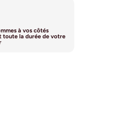
ommes à vos côtés
 toute la durée de votre
r