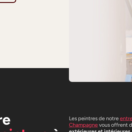
re
Les peintres de notre
entr
Champagne
vous offrent 
extérieures et intérieures.