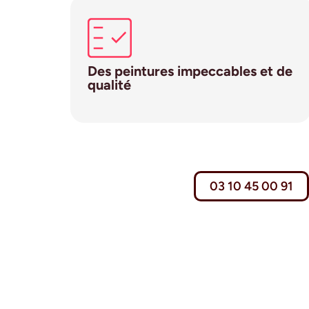
Des peintures impeccables et de
qualité
03 10 45 00 91