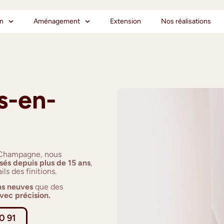
on
Aménagement
Extension
Nos réalisations
s-en-
n-Champagne, nous
sés depuis plus de 15 ans
,
ls des finitions.
ns neuves
que des
vec précision.
0 91