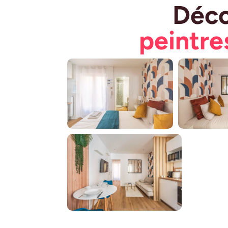
Déco
peintre