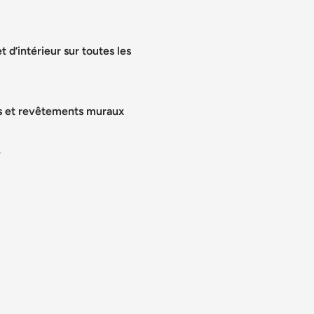
t d’intérieur sur toutes les
ts et revêtements muraux
e