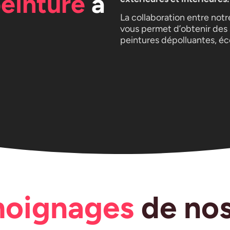
peinture
à
La collaboration entre not
vous permet d’obtenir des
peintures dépolluantes, éc
moignages
de nos