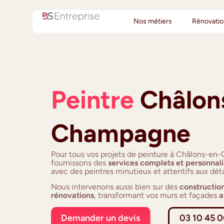
Nos métiers
Rénovati
Peintre
Châlon
Champagne
Pour tous vos projets de peinture à Châlons-e
fournissons des
services complets et personnali
avec des peintres minutieux et attentifs aux détai
Nous intervenons aussi bien sur des
constructio
rénovations
, transformant vos murs et façades
a
Demander un devis
03 10 45 0