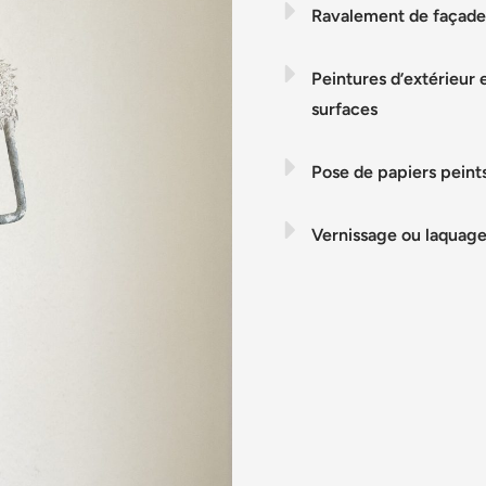
Ravalement de façade
Peintures d’extérieur e
surfaces
Pose de papiers pein
Vernissage ou laquag