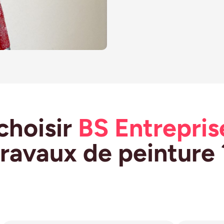
choisir
BS Entrepris
travaux de peinture 