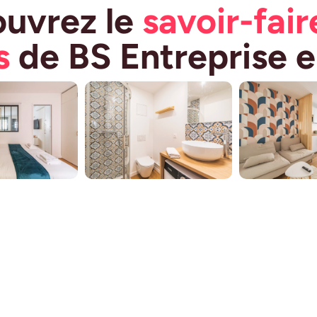
uvrez le
savoir-fair
s
de BS Entreprise 