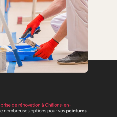
eprise de rénovation à Châlons-en-
de nombreuses options pour vos
peintures