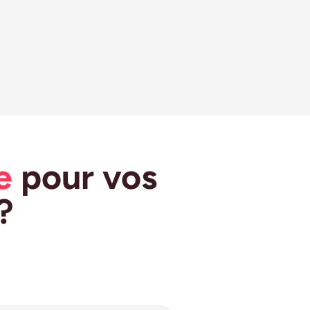
e
pour vos
?