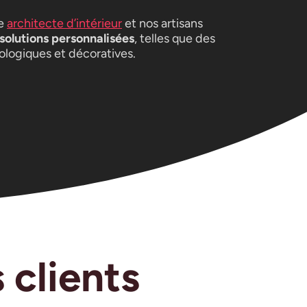
re
architecte d’intérieur
et nos artisans
solutions personnalisées
, telles que des
ologiques et décoratives.
 clients